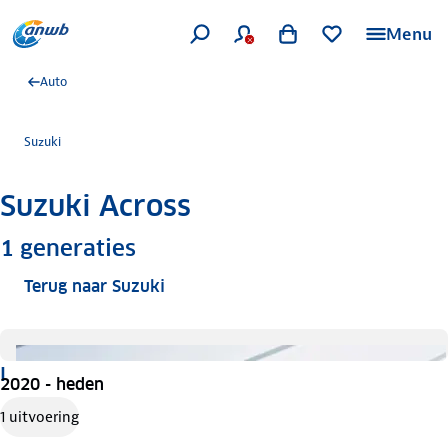
Menu
Auto
Suzuki
Suzuki Across
Meer informatie
1
generaties
Terug naar Suzuki
I
2020 - heden
1 uitvoering