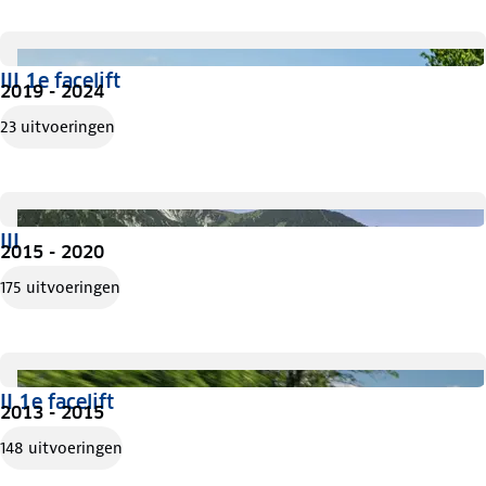
III 1e facelift
2019 - 2024
23 uitvoeringen
III
2015 - 2020
175 uitvoeringen
II 1e facelift
2013 - 2015
148 uitvoeringen