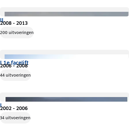
II
2008 - 2013
200 uitvoeringen
I 1e facelift
2006 - 2008
44 uitvoeringen
I
2002 - 2006
34 uitvoeringen