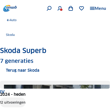
Menu
Auto
Skoda
Skoda Superb
Meer informatie
7
generaties
Terug naar Skoda
IV
2024 - heden
12 uitvoeringen