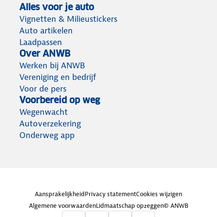
Alles voor je auto
Vignetten & Milieustickers
Auto artikelen
Laadpassen
Over ANWB
Werken bij ANWB
Vereniging en bedrijf
Voor de pers
Voorbereid op weg
Wegenwacht
Autoverzekering
Onderweg app
Aansprakelijkheid
Privacy statement
Cookies wijzigen
Algemene voorwaarden
Lidmaatschap opzeggen
© ANWB