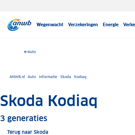
Wegenwacht
Verzekeringen
Energie
Verke
Auto
ANWB.nl
Auto
Informatie
Skoda
Kodiaq
Skoda Kodiaq
Meer informatie
3
generaties
Terug naar Skoda