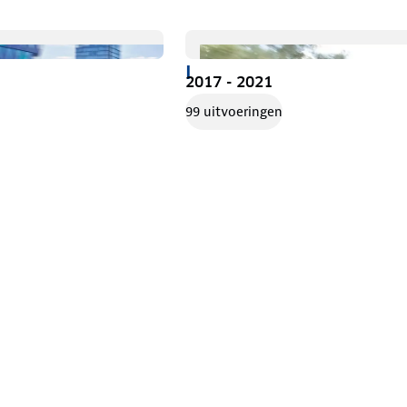
I
2017 - 2021
99 uitvoeringen