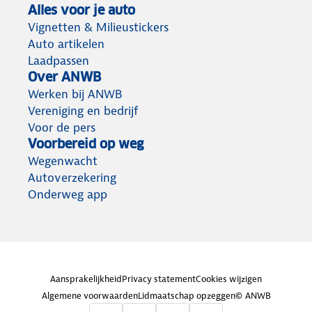
Alles voor je auto
Vignetten & Milieustickers
Auto artikelen
Laadpassen
Over ANWB
Werken bij ANWB
Vereniging en bedrijf
Voor de pers
Voorbereid op weg
Wegenwacht
Autoverzekering
Onderweg app
Aansprakelijkheid
Privacy statement
Cookies wijzigen
Algemene voorwaarden
Lidmaatschap opzeggen
© ANWB