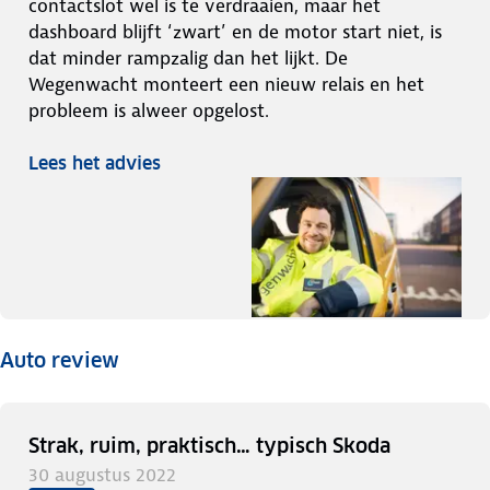
contactslot wel is te verdraaien, maar het
dashboard blijft ‘zwart’ en de motor start niet, is
dat minder rampzalig dan het lijkt. De
Wegenwacht monteert een nieuw relais en het
probleem is alweer opgelost.
Lees het advies
Auto review
Strak, ruim, praktisch… typisch Skoda
30 augustus 2022