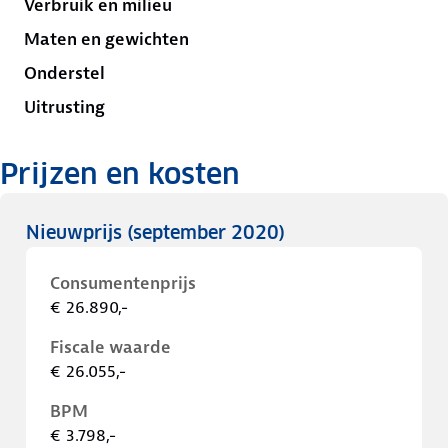
Verbruik en milieu
Maten en gewichten
Onderstel
Uitrusting
Prijzen en kosten
Nieuwprijs
(september 2020)
Consumentenprijs
€ 26.890,-
Fiscale waarde
€ 26.055,-
BPM
€ 3.798,-