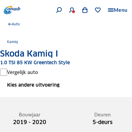
Menu
Auto
Kamiq
Skoda Kamiq I
1.0 TSI 85 KW Greentech Style
Vergelijk auto
Kies andere uitvoering
Bouwjaar
Deuren
2019 - 2020
5-deurs