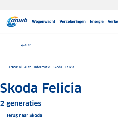
Wegenwacht
Verzekeringen
Energie
Verke
Auto
ANWB.nl
Auto
Informatie
Skoda
Felicia
Skoda Felicia
Meer informatie
2
generaties
Terug naar Skoda