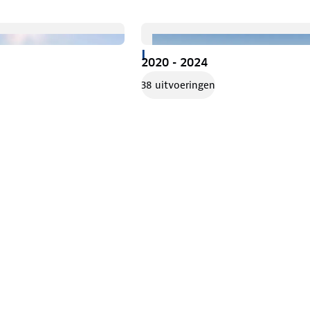
I
2020 - 2024
38 uitvoeringen