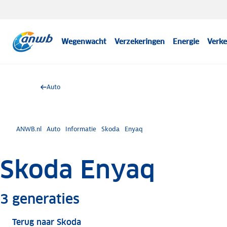
Wegenwacht
Verzekeringen
Energie
Verke
Auto
ANWB.nl
Auto
Informatie
Skoda
Enyaq
Skoda Enyaq
Meer informatie
3
generaties
Terug naar Skoda