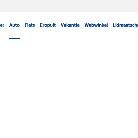
er
Auto
Fiets
Eropuit
Vakantie
Webwinkel
Lidmaatsch
Meer informatie