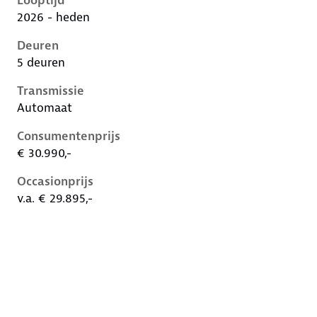
Looptijd
2026 - heden
Deuren
5 deuren
Transmissie
Automaat
Consumentenprijs
€ 30.990,-
Occasionprijs
v.a. € 29.895,-