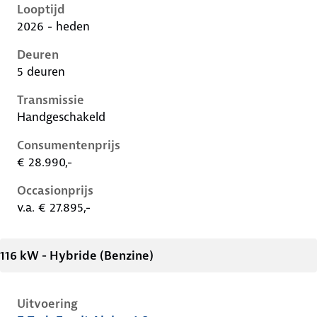
Looptijd
2026 - heden
Deuren
5 deuren
Transmissie
Handgeschakeld
Consumentenprijs
€ 28.990,-
Occasionprijs
v.a. € 27.895,-
116 kW - Hybride (Benzine)
Uitvoering