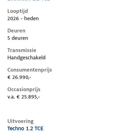
Renault Clio vi, 1.2 tce, 84 kW, Benzine, 5 deuren
Looptijd
2026 - heden
Deuren
5 deuren
Transmissie
Handgeschakeld
Consumentenprijs
€ 26.990,-
Occasionprijs
v.a. € 25.895,-
Uitvoering
Techno 1.2 TCE
Renault Clio vi, 1.2 tce, 84 kW, Benzine, 5 deuren