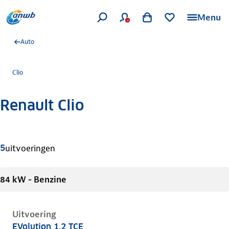
Menu
Auto
Clio
Renault Clio
Meer informatie
5
uitvoeringen
84 kW - Benzine
Uitvoering
EVolution 1.2 TCE