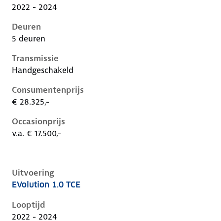
2022 - 2024
Deuren
5 deuren
Transmissie
Handgeschakeld
Consumentenprijs
€ 28.325,-
Occasionprijs
v.a. € 17.500,-
Uitvoering
EVolution 1.0 TCE
Renault Captur ii, 1.0 tce, 67 kW, Benzine, 5 deuren
Looptijd
2022 - 2024