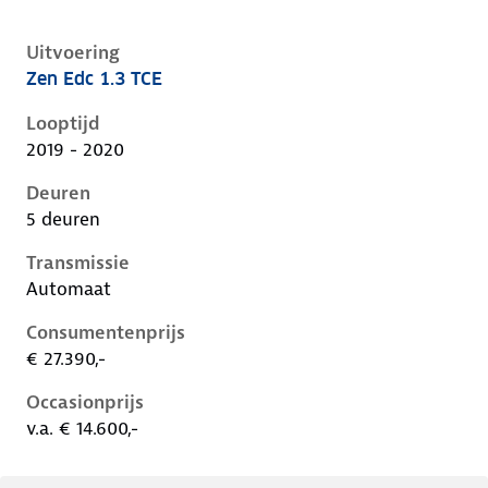
Uitvoering
Zen Edc 1.3 TCE
Renault Captur ii, 1.3 tce, 96 kW, Benzine, 5 deuren
Looptijd
2019 - 2020
Deuren
5 deuren
Transmissie
Automaat
Consumentenprijs
€ 27.390,-
Occasionprijs
v.a. € 14.600,-