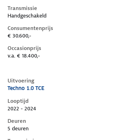
Transmissie
Handgeschakeld
Consumentenprijs
€ 30.600,-
Occasionprijs
v.a. € 18.400,-
Uitvoering
Techno 1.0 TCE
Renault Captur ii, 1.0 tce, 67 kW, Benzine, 5 deuren
Looptijd
2022 - 2024
Deuren
5 deuren