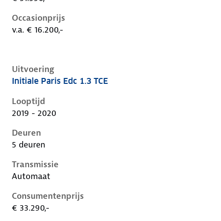
Occasionprijs
v.a. € 16.200,-
Uitvoering
Initiale Paris Edc 1.3 TCE
Renault Captur ii, 1.3 tce, 96 kW, Benzine, 5 deuren
Looptijd
2019 - 2020
Deuren
5 deuren
Transmissie
Automaat
Consumentenprijs
€ 33.290,-