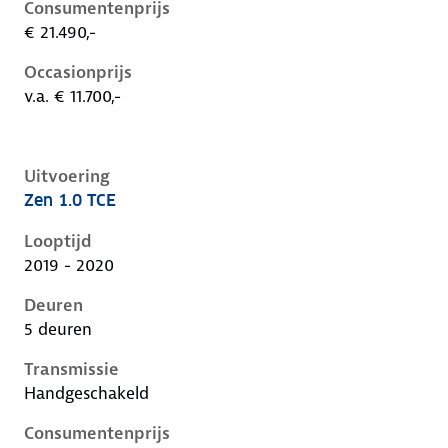
Consumentenprijs
€ 21.490,-
Occasionprijs
v.a. € 11.700,-
Uitvoering
Zen 1.0 TCE
Renault Captur ii, 1.0 tce, 74 kW, Benzine, 5 deuren
Looptijd
2019 - 2020
Deuren
5 deuren
Transmissie
Handgeschakeld
Consumentenprijs