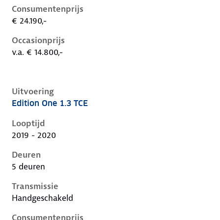
Consumentenprijs
€ 24.190,-
Occasionprijs
v.a. € 14.800,-
Uitvoering
Edition One 1.3 TCE
Renault Captur ii, 1.3 tce, 96 kW, Benzine, 5 deuren
Looptijd
2019 - 2020
Deuren
5 deuren
Transmissie
Handgeschakeld
Consumentenprijs