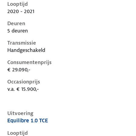
Looptijd
2020 - 2021
Deuren
5 deuren
Transmissie
Handgeschakeld
Consumentenprijs
€ 29.090,-
Occasionprijs
v.a. € 15.900,-
Uitvoering
Equilibre 1.0 TCE
Renault Captur ii, 1.0 tce, 67 kW, Benzine, 5 deuren
Looptijd