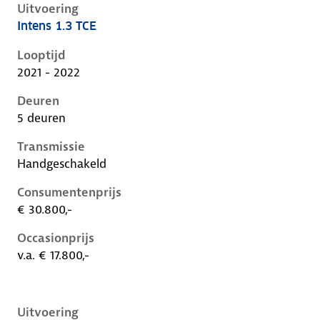
Uitvoering
Intens 1.3 TCE
Renault Captur ii, 1.3 tce, 103 kW, Benzine, 5 deuren
Looptijd
2021 - 2022
Deuren
5 deuren
Transmissie
Handgeschakeld
Consumentenprijs
€ 30.800,-
Occasionprijs
v.a. € 17.800,-
Uitvoering