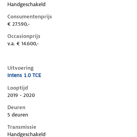
Handgeschakeld
Consumentenprijs
€ 27.590,-
Occasionprijs
v.a. € 14.600,-
Uitvoering
Intens 1.0 TCE
Renault Captur ii, 1.0 tce, 74 kW, Benzine, 5 deuren
Looptijd
2019 - 2020
Deuren
5 deuren
Transmissie
Handgeschakeld