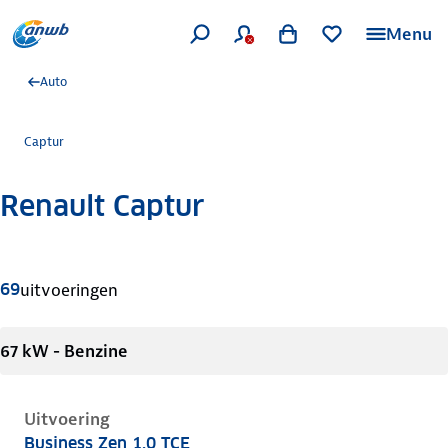
Menu
Auto
Captur
Renault Captur
Meer informatie
69
uitvoeringen
67 kW - Benzine
Uitvoering
Business Zen 1.0 TCE