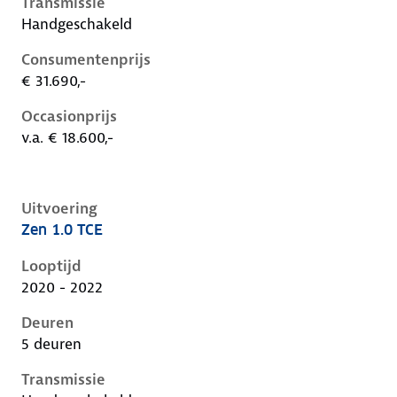
Transmissie
Handgeschakeld
Consumentenprijs
€ 31.690,-
Occasionprijs
v.a. € 18.600,-
Uitvoering
Zen 1.0 TCE
Renault Captur ii, 1.0 tce, 67 kW, Benzine, 5 deuren
Looptijd
2020 - 2022
Deuren
5 deuren
Transmissie