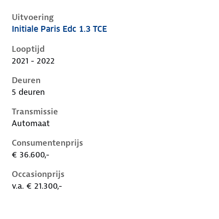
Uitvoering
Initiale Paris Edc 1.3 TCE
Renault Captur ii, 1.3 tce, 103 kW, Benzine, 5 deuren
Looptijd
2021 - 2022
Deuren
5 deuren
Transmissie
Automaat
Consumentenprijs
€ 36.600,-
Occasionprijs
v.a. € 21.300,-