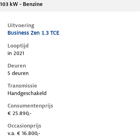
103 kW - Benzine
Uitvoering
Business Zen 1.3 TCE
Renault Captur ii, 1.3 tce, 103 kW, Benzine, 5 deuren
Looptijd
in 2021
Deuren
5 deuren
Transmissie
Handgeschakeld
Consumentenprijs
€ 25.890,-
Occasionprijs
v.a. € 16.800,-