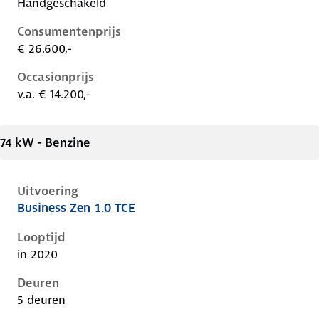
Handgeschakeld
Consumentenprijs
€ 26.600,-
Occasionprijs
v.a. € 14.200,-
74 kW - Benzine
Uitvoering
Business Zen 1.0 TCE
Renault Captur ii, 1.0 tce, 74 kW, Benzine, 5 deuren
Looptijd
in 2020
Deuren
5 deuren