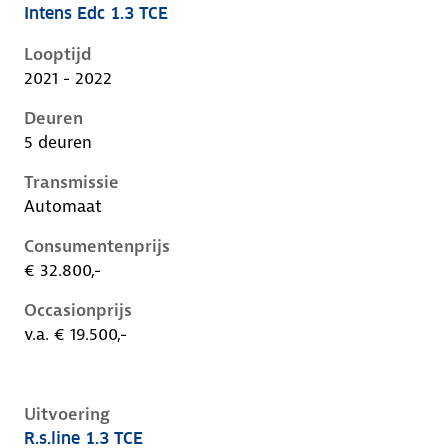
Intens Edc 1.3 TCE
Renault Captur ii, 1.3 tce, 103 kW, Benzine, 5 deuren
Looptijd
2021 - 2022
Deuren
5 deuren
Transmissie
Automaat
Consumentenprijs
€ 32.800,-
Occasionprijs
v.a. € 19.500,-
Uitvoering
R.s.line 1.3 TCE