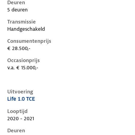
Deuren
5 deuren
Transmissie
Handgeschakeld
Consumentenprijs
€ 28.500,-
Occasionprijs
v.a. € 15.000,-
Uitvoering
Life 1.0 TCE
Renault Captur ii, 1.0 tce, 67 kW, Benzine, 5 deuren
Looptijd
2020 - 2021
Deuren