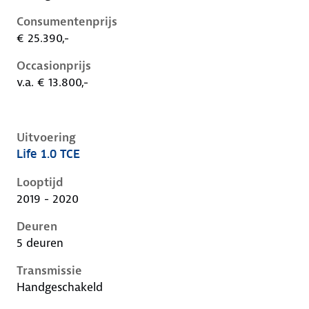
Consumentenprijs
€ 25.390,-
Occasionprijs
v.a. € 13.800,-
Uitvoering
Life 1.0 TCE
Renault Captur ii, 1.0 tce, 74 kW, Benzine, 5 deuren
Looptijd
2019 - 2020
Deuren
5 deuren
Transmissie
Handgeschakeld