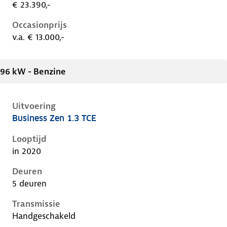
€ 23.390,-
Occasionprijs
v.a. € 13.000,-
96 kW - Benzine
Uitvoering
Business Zen 1.3 TCE
Renault Captur ii, 1.3 tce, 96 kW, Benzine, 5 deuren
Looptijd
in 2020
Deuren
5 deuren
Transmissie
Handgeschakeld