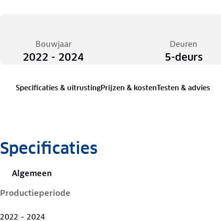
Bouwjaar
Deuren
2022 - 2024
5-deurs
Specificaties & uitrusting
Prijzen & kosten
Testen & advies
Specificaties
Algemeen
Productieperiode
2022 - 2024