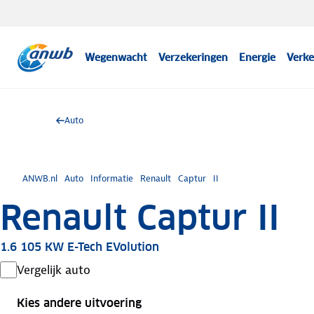
Wegenwacht
Verzekeringen
Energie
Verke
Auto
ANWB.nl
Auto
Informatie
Renault
Captur
II
Renault Captur II
1.6 105 KW E-Tech EVolution
Vergelijk auto
Kies andere uitvoering