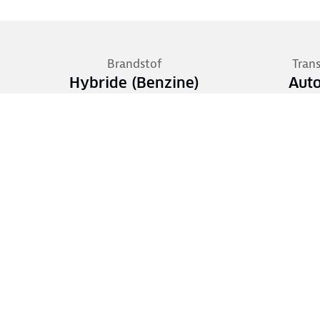
Brandstof
Tran
Hybride (Benzine)
Aut