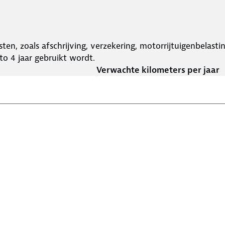
ten, zoals afschrijving, verzekering, motorrijtuigenbelast
o 4 jaar gebruikt wordt.
Verwachte kilometers per jaar