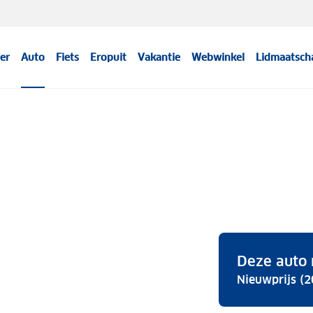
er
Auto
Fiets
Eropuit
Vakantie
Webwinkel
Lidmaatsch
Deze auto 
Nieuwprijs (2