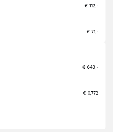
€ 112,-
€ 71,-
€ 643,-
€ 0,772