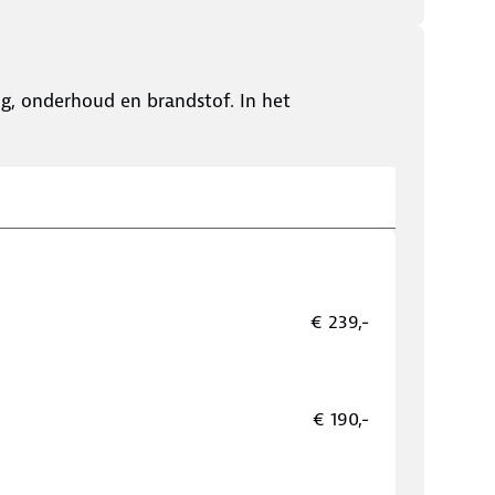
ing, onderhoud en brandstof. In het
€ 239,-
€ 190,-