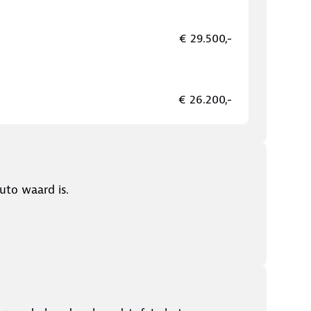
€ 29.500,-
€ 26.200,-
uto waard is.