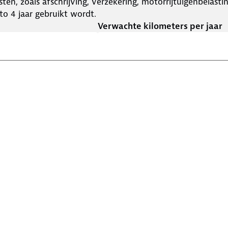
ten, zoals afschrijving, verzekering, motorrijtuigenbelast
o 4 jaar gebruikt wordt.
Verwachte kilometers per jaar