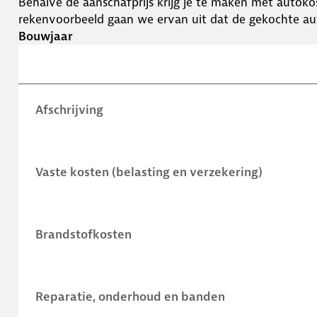
Behalve de aanschafprijs krijg je te maken met autokos
rekenvoorbeeld gaan we ervan uit dat de gekochte aut
Bouwjaar
Afschrijving
Vaste kosten (belasting en verzekering)
Brandstofkosten
Reparatie, onderhoud en banden