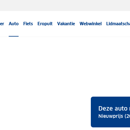
er
Auto
Fiets
Eropuit
Vakantie
Webwinkel
Lidmaatsch
Deze auto 
Nieuwprijs (2