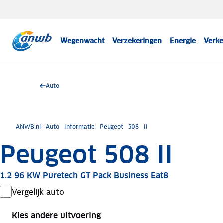
Wegenwacht
Verzekeringen
Energie
Verke
Auto
ANWB.nl
Auto
Informatie
Peugeot
508
II
Peugeot 508 II
1.2 96 KW Puretech GT Pack Business Eat8
Vergelijk auto
Kies andere uitvoering