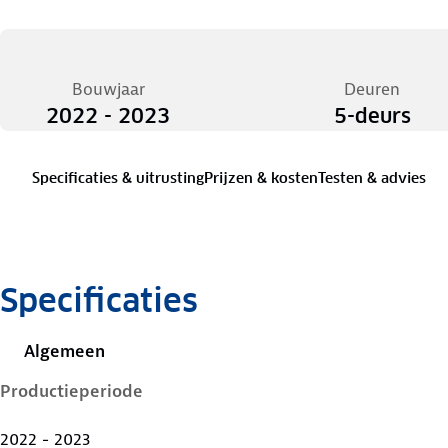
Bouwjaar
Deuren
2022 - 2023
5-deurs
Specificaties & uitrusting
Prijzen & kosten
Testen & advies
Specificaties
Algemeen
Productieperiode
2022 - 2023