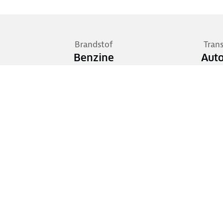
Brandstof
Tran
Benzine
Aut