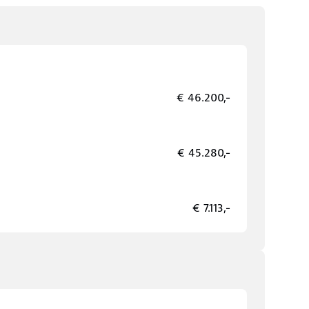
€ 46.200,-
€ 45.280,-
€ 7.113,-