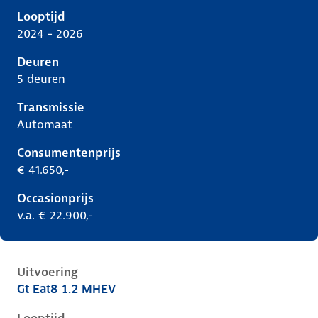
Looptijd
2024 - 2026
Deuren
5 deuren
Transmissie
Automaat
Consumentenprijs
€ 41.650,-
Occasionprijs
v.a. € 22.900,-
Uitvoering
Gt Eat8 1.2 MHEV
Peugeot 408 i, 1.2 mhev, 100 kW, Benzine, 5 deuren