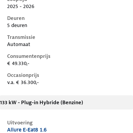
2025 - 2026
Deuren
5 deuren
Transmissie
Automaat
Consumentenprijs
€ 49.330,-
Occasionprijs
v.a. € 36.300,-
133 kW - Plug-in Hybride (Benzine)
Uitvoering
Allure E-Eat8 1.6