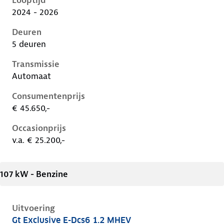
Looptijd
2024 - 2026
Deuren
5 deuren
Transmissie
Automaat
Consumentenprijs
€ 45.650,-
Occasionprijs
v.a. € 25.200,-
107 kW - Benzine
Uitvoering
Gt Exclusive E-Dcs6 1.2 MHEV