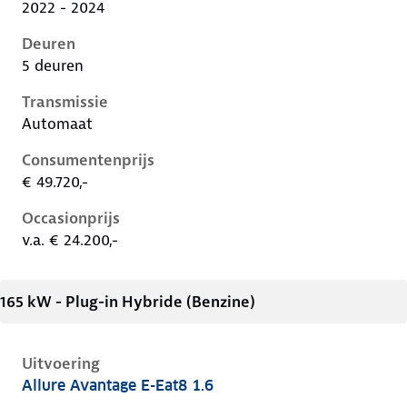
2022 - 2024
Deuren
5 deuren
Transmissie
Automaat
Consumentenprijs
€ 49.720,-
Occasionprijs
v.a. € 24.200,-
165 kW - Plug-in Hybride (Benzine)
Uitvoering
Allure Avantage E-Eat8 1.6
Peugeot 408 i, 1.6, 165 kW, Plug-in Hybride (Benzine)