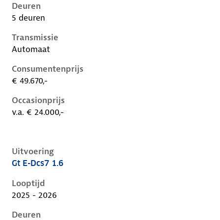
Deuren
5 deuren
Transmissie
Automaat
Consumentenprijs
€ 49.670,-
Occasionprijs
v.a. € 24.000,-
Uitvoering
Gt E-Dcs7 1.6
Peugeot 408 i, 1.6, 165 kW, Plug-in Hybride (Benzine)
Looptijd
2025 - 2026
Deuren