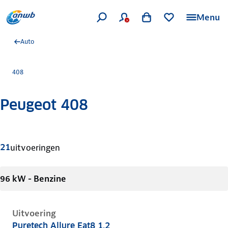
Menu
Auto
408
Peugeot 408
Meer informatie
21
uitvoeringen
96 kW - Benzine
Uitvoering
Puretech Allure Eat8 1.2