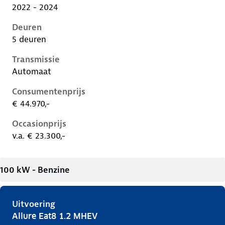
2022 - 2024
Deuren
5 deuren
Transmissie
Automaat
Consumentenprijs
€ 44.970,-
Occasionprijs
v.a. € 23.300,-
100 kW - Benzine
Uitvoering
Allure Eat8 1.2 MHEV
Peugeot 408 i, 1.2 mhev, 100 kW, Benzine, 5 deuren