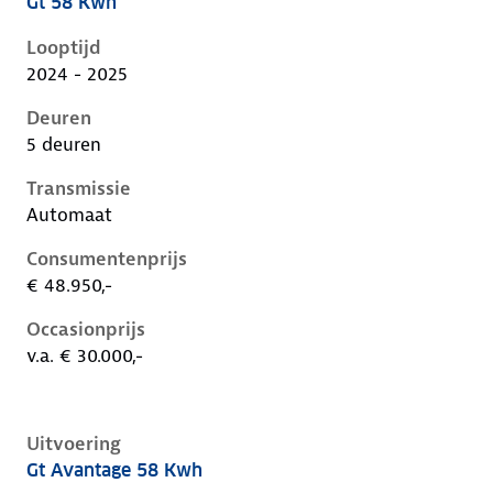
Gt 58 Kwh
Peugeot 408 i, 58 kwh, 157 kW, Elektrisch, 5 deuren
Looptijd
2024 - 2025
Deuren
5 deuren
Transmissie
Automaat
Consumentenprijs
€ 48.950,-
Occasionprijs
v.a. € 30.000,-
Uitvoering
Gt Avantage 58 Kwh
Peugeot 408 i, 58 kwh, 157 kW, Elektrisch, 5 deuren