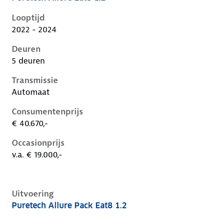
Peugeot 408 i, 1.2, 96 kW, Benzine, 5 deuren
Looptijd
2022 - 2024
Deuren
5 deuren
Transmissie
Automaat
Consumentenprijs
€ 40.670,-
Occasionprijs
v.a. € 19.000,-
Uitvoering
Puretech Allure Pack Eat8 1.2
Peugeot 408 i, 1.2, 96 kW, Benzine, 5 deuren