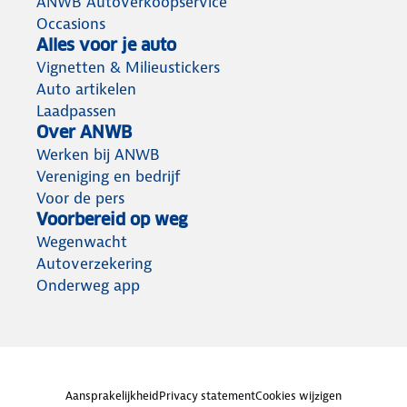
ANWB Autoverkoopservice
Occasions
Alles voor je auto
Vignetten & Milieustickers
Auto artikelen
Laadpassen
Over ANWB
Werken bij ANWB
Vereniging en bedrijf
Voor de pers
Voorbereid op weg
Wegenwacht
Autoverzekering
Onderweg app
Aansprakelijkheid
Privacy statement
Cookies wijzigen