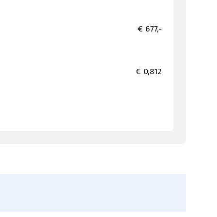
€ 677,-
€ 0,812