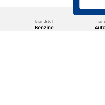
Brandstof
Tran
Benzine
Aut