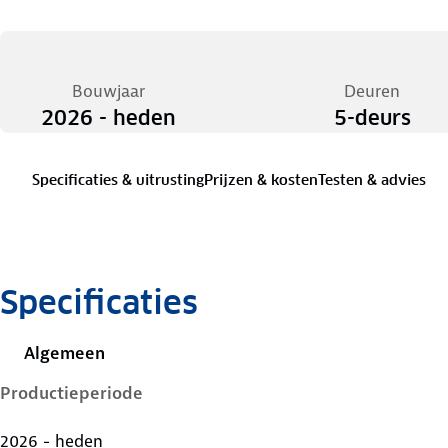
Bouwjaar
Deuren
2026 - heden
5-deurs
Specificaties & uitrusting
Prijzen & kosten
Testen & advies
Specificaties
Algemeen
Productieperiode
2026 - heden