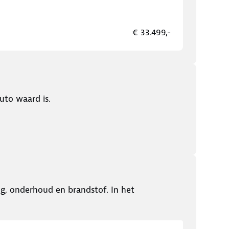
€ 33.499,-
uto waard is.
ing, onderhoud en brandstof. In het