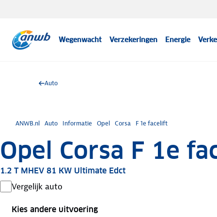
Wegenwacht
Verzekeringen
Energie
Verke
Auto
ANWB.nl
Auto
Informatie
Opel
Corsa
F 1e facelift
Opel Corsa F 1e fac
1.2 T MHEV 81 KW Ultimate Edct
Vergelijk auto
Kies andere uitvoering