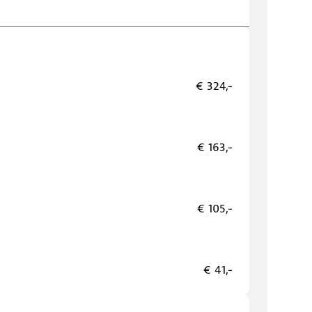
€ 324,-
€ 163,-
€ 105,-
€ 41,-