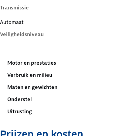
Transmissie
Automaat
Veiligheidsniveau
4 sterren
Motor en prestaties
Verbruik en milieu
Maten en gewichten
Onderstel
Uitrusting
Prijzen en kosten