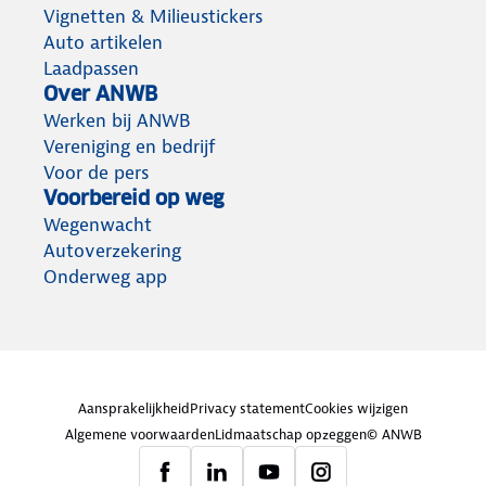
Vignetten & Milieustickers
Auto artikelen
Laadpassen
Over ANWB
Werken bij ANWB
Vereniging en bedrijf
Voor de pers
Voorbereid op weg
Wegenwacht
Autoverzekering
Onderweg app
Aansprakelijkheid
Privacy statement
Cookies wijzigen
Algemene voorwaarden
Lidmaatschap opzeggen
© ANWB