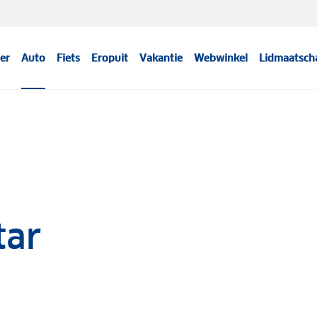
er
Auto
Fiets
Eropuit
Vakantie
Webwinkel
Lidmaatsch
tar