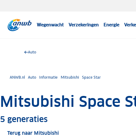
Wegenwacht
Verzekeringen
Energie
Verke
Auto
ANWB.nl
Auto
Informatie
Mitsubishi
Space Star
Mitsubishi Space S
Meer informatie
5
generaties
Terug naar Mitsubishi