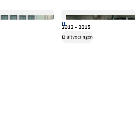
II
2013 - 2015
12 uitvoeringen