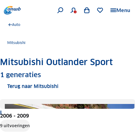
Menu
Auto
Mitsubishi
Mitsubishi Outlander Sport
Meer informatie
1
generaties
Terug naar Mitsubishi
I
2006 - 2009
9 uitvoeringen