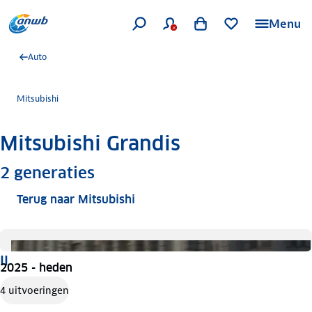
Menu
Auto
Mitsubishi
Mitsubishi Grandis
Meer informatie
2
generaties
Terug naar Mitsubishi
II
2025 - heden
4 uitvoeringen