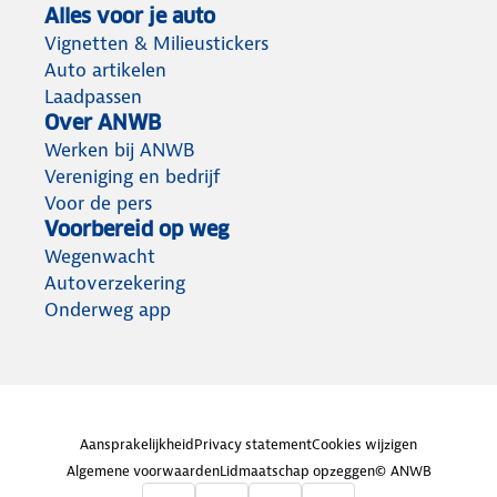
Alles voor je auto
Vignetten & Milieustickers
Auto artikelen
Laadpassen
Over ANWB
Werken bij ANWB
Vereniging en bedrijf
Voor de pers
Voorbereid op weg
Wegenwacht
Autoverzekering
Onderweg app
Aansprakelijkheid
Privacy statement
Cookies wijzigen
Algemene voorwaarden
Lidmaatschap opzeggen
© ANWB