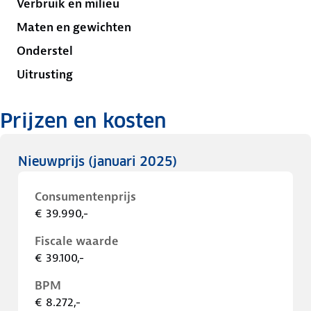
Verbruik en milieu
Maten en gewichten
Onderstel
Uitrusting
Prijzen en kosten
Nieuwprijs
(januari 2025)
Consumentenprijs
€ 39.990,-
Fiscale waarde
€ 39.100,-
BPM
€ 8.272,-