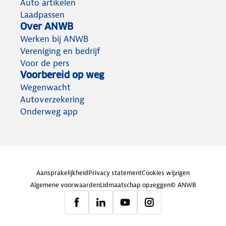
Auto artikelen
Laadpassen
Over ANWB
Werken bij ANWB
Vereniging en bedrijf
Voor de pers
Voorbereid op weg
Wegenwacht
Autoverzekering
Onderweg app
Aansprakelijkheid
Privacy statement
Cookies wijzigen
Algemene voorwaarden
Lidmaatschap opzeggen
© ANWB