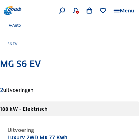
Menu
Auto
S6 EV
MG S6 EV
Meer informatie
2
uitvoeringen
188 kW - Elektrisch
Uitvoering
Luxury 2WD Mg 77 Kwh