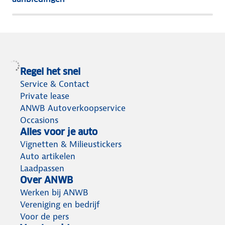
meeste
terug
Regel het snel
Service & Contact
Private lease
ANWB Autoverkoopservice
Occasions
Alles voor je auto
Vignetten & Milieustickers
Auto artikelen
Laadpassen
Over ANWB
Werken bij ANWB
Vereniging en bedrijf
Voor de pers