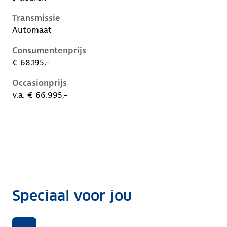
Transmissie
Automaat
Consumentenprijs
€ 68.195,-
Occasionprijs
v.a. € 66.995,-
Speciaal voor jou