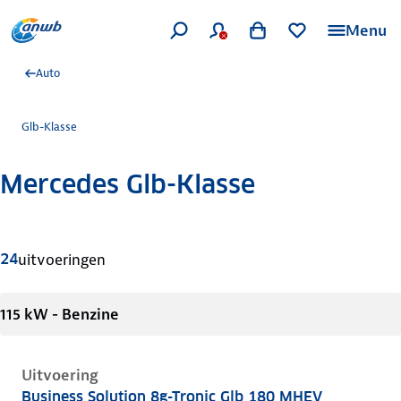
Menu
Auto
Glb-Klasse
Mercedes Glb-Klasse
Meer informatie
24
uitvoeringen
115 kW - Benzine
Uitvoering
Business Solution 8g-Tronic Glb 180 MHEV