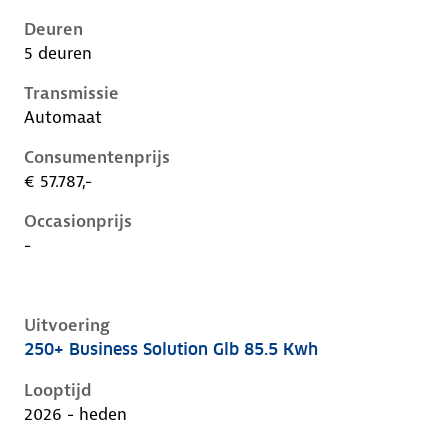
Deuren
5 deuren
Transmissie
Automaat
Consumentenprijs
€ 57.787,-
Occasionprijs
-
Uitvoering
250+ Business Solution Glb 85.5 Kwh
Mercedes Glb-Klasse ii-x248, glb 85.5 kwh, 200 kW, El
Looptijd
2026 - heden