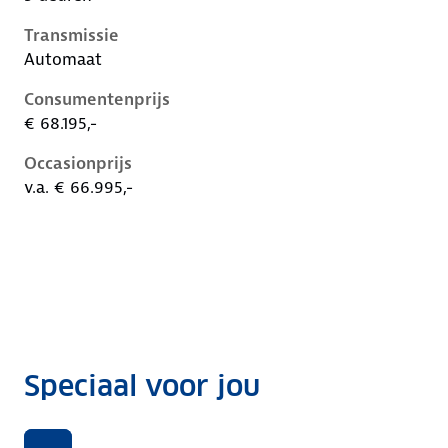
Transmissie
Automaat
Consumentenprijs
€ 68.195,-
Occasionprijs
v.a. € 66.995,-
Speciaal voor jou