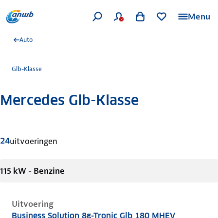
Menu
Auto
Glb-Klasse
Mercedes Glb-Klasse
Meer informatie
24
uitvoeringen
115 kW - Benzine
Uitvoering
Business Solution 8g-Tronic Glb 180 MHEV