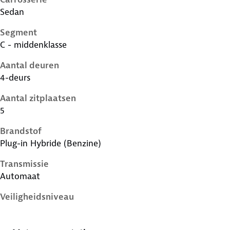
Sedan
Segment
C - middenklasse
Aantal deuren
4-deurs
Aantal zitplaatsen
5
Brandstof
Plug-in Hybride (Benzine)
Transmissie
Automaat
Veiligheidsniveau
5 sterren