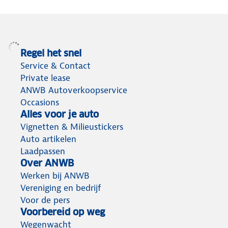
terug
Regel het snel
Service & Contact
Private lease
ANWB Autoverkoopservice
Occasions
Alles voor je auto
Vignetten & Milieustickers
Auto artikelen
Laadpassen
Over ANWB
Werken bij ANWB
Vereniging en bedrijf
Voor de pers
Voorbereid op weg
Wegenwacht