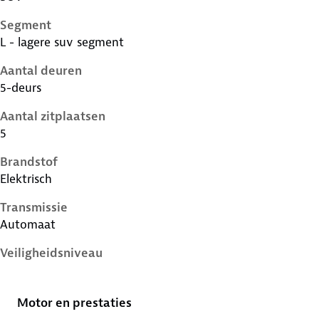
Segment
L - lagere suv segment
Aantal deuren
5-deurs
Aantal zitplaatsen
5
Brandstof
Elektrisch
Transmissie
Automaat
Veiligheidsniveau
5 sterren
Motor en prestaties