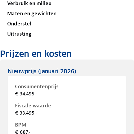
Verbruik en milieu
Maten en gewichten
Onderstel
Uitrusting
Prijzen en kosten
Nieuwprijs
(januari 2026)
Consumentenprijs
€ 34.495,-
Fiscale waarde
€ 33.495,-
BPM
€ 687,-