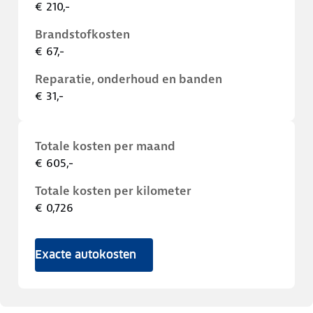
€ 210,-
Brandstofkosten
€ 67,-
Reparatie, onderhoud en banden
€ 31,-
Totale kosten per maand
€ 605,-
Totale kosten per kilometer
€ 0,726
Exacte autokosten