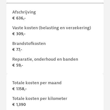
Afschrijving
€ 636,-
Vaste kosten (belasting en verzekering)
€ 309,-
Brandstofkosten
€ 77,-
Reparatie, onderhoud en banden
€ 59,-
Totale kosten per maand
€ 1.158,-
Totale kosten per kilometer
€ 1,390