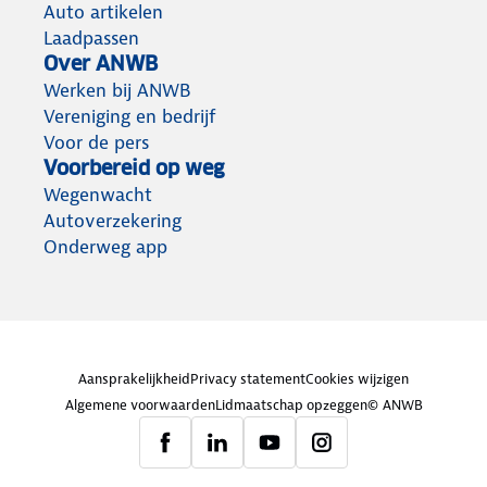
Auto artikelen
Laadpassen
Over ANWB
Werken bij ANWB
Vereniging en bedrijf
Voor de pers
Voorbereid op weg
Wegenwacht
Autoverzekering
Onderweg app
Aansprakelijkheid
Privacy statement
Cookies wijzigen
Algemene voorwaarden
Lidmaatschap opzeggen
© ANWB