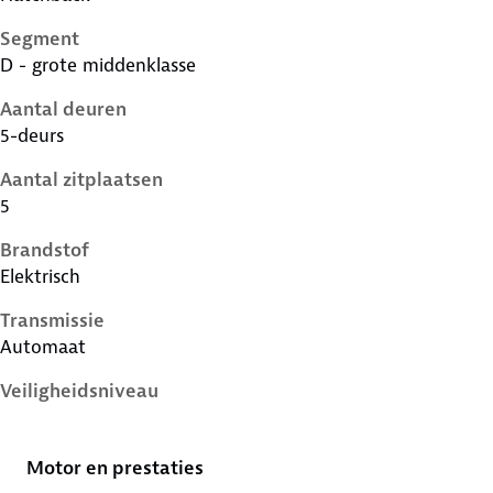
Segment
D - grote middenklasse
Aantal deuren
5-deurs
Aantal zitplaatsen
5
Brandstof
Elektrisch
Transmissie
Automaat
Veiligheidsniveau
5 sterren
Motor en prestaties