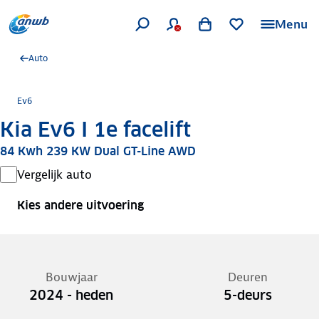
Menu
Auto
Ev6
Kia Ev6 I 1e facelift
84 Kwh 239 KW Dual GT-Line AWD
Vergelijk auto
Kies andere uitvoering
Bouwjaar
Deuren
2024 - heden
5-deurs