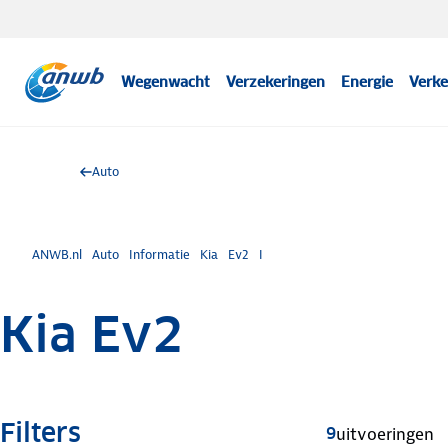
Wegenwacht
Verzekeringen
Energie
Verke
Auto
ANWB.nl
Auto
Informatie
Kia
Ev2
I
Kia Ev2
Filters
9
uitvoeringen