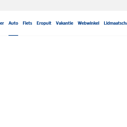
er
Auto
Fiets
Eropuit
Vakantie
Webwinkel
Lidmaatsch
Meer informatie