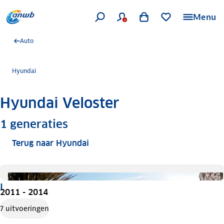
Menu
Auto
Hyundai
Hyundai Veloster
Meer informatie
1
generaties
Terug naar Hyundai
I
2011 - 2014
7 uitvoeringen