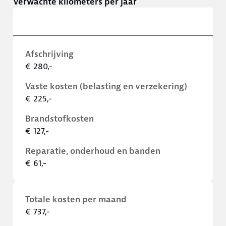
Verwachte kilometers per jaar
Afschrijving
€ 280,-
Vaste kosten (belasting en verzekering)
€ 225,-
Brandstofkosten
€ 127,-
Reparatie, onderhoud en banden
€ 61,-
Totale kosten per maand
€ 737,-