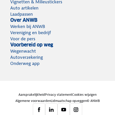
Vignetten & Milieustickers
Auto artikelen
Laadpassen
Over ANWB
Werken bij ANWB
Vereniging en bedrijf
Voor de pers
Voorbereid op weg
Wegenwacht
Autoverzekering
Onderweg app
Aansprakelijkheid
Privacy statement
Cookies wijzigen
Algemene voorwaarden
Lidmaatschap opzeggen
© ANWB