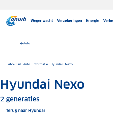
Wegenwacht
Verzekeringen
Energie
Verke
Auto
ANWB.nl
Auto
Informatie
Hyundai
Nexo
Hyundai Nexo
Meer informatie
2
generaties
Terug naar Hyundai