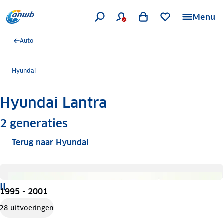
Menu
Auto
Hyundai
Hyundai Lantra
Meer informatie
2
generaties
Terug naar Hyundai
II
1995 - 2001
28 uitvoeringen