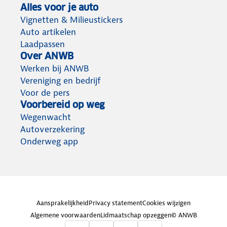
Alles voor je auto
Vignetten & Milieustickers
Auto artikelen
Laadpassen
Over ANWB
Werken bij ANWB
Vereniging en bedrijf
Voor de pers
Voorbereid op weg
Wegenwacht
Autoverzekering
Onderweg app
Aansprakelijkheid
Privacy statement
Cookies wijzigen
Algemene voorwaarden
Lidmaatschap opzeggen
© ANWB