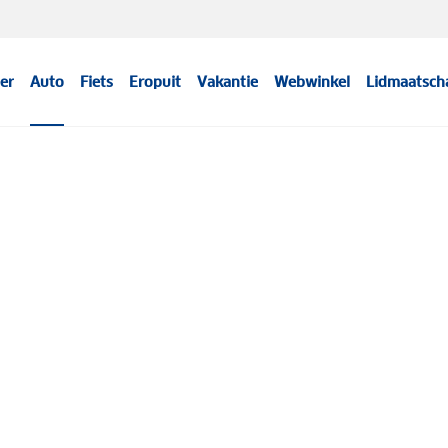
er
Auto
Fiets
Eropuit
Vakantie
Webwinkel
Lidmaatsch
Meer informatie