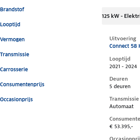
Brandstof
125 kW - Elektr
Looptijd
Uitvoering
Vermogen
Connect 58
Hyundai Ioni
Transmissie
Looptijd
2021 - 2024
Carrosserie
Deuren
Consumentenprijs
5 deuren
Transmissie
Occasionprijs
Automaat
Consumente
€ 53.395,-
Occasionpri