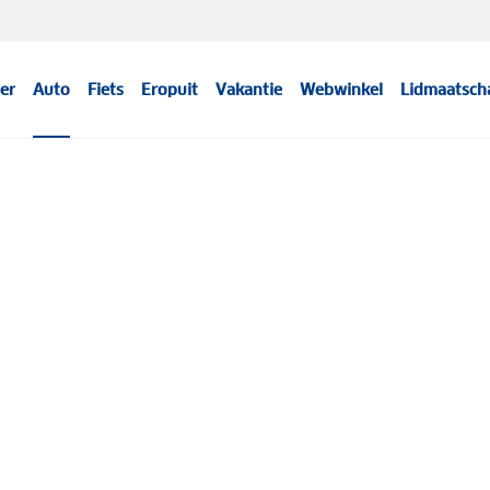
er
Auto
Fiets
Eropuit
Vakantie
Webwinkel
Lidmaatsch