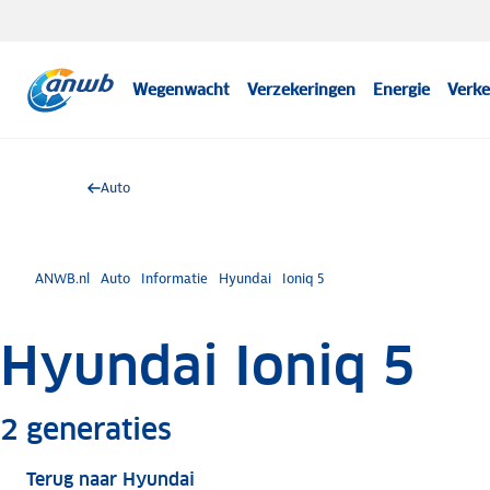
Wegenwacht
Verzekeringen
Energie
Verke
Auto
ANWB.nl
Auto
Informatie
Hyundai
Ioniq 5
Hyundai Ioniq 5
Meer informatie
2
generaties
Terug naar Hyundai