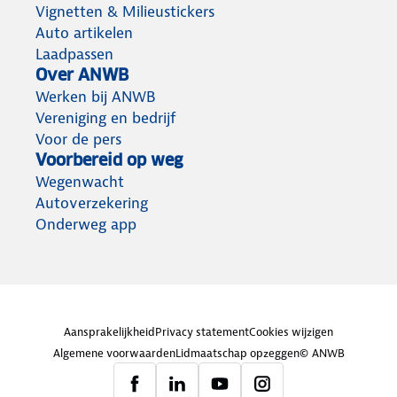
Vignetten & Milieustickers
Auto artikelen
Laadpassen
Over ANWB
Werken bij ANWB
Vereniging en bedrijf
Voor de pers
Voorbereid op weg
Wegenwacht
Autoverzekering
Onderweg app
Aansprakelijkheid
Privacy statement
Cookies wijzigen
Algemene voorwaarden
Lidmaatschap opzeggen
© ANWB