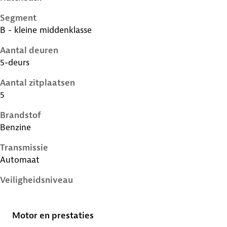
Segment
B - kleine middenklasse
Aantal deuren
5-deurs
Aantal zitplaatsen
5
Brandstof
Benzine
Transmissie
Automaat
Veiligheidsniveau
5 sterren
Motor en prestaties