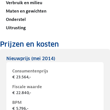
Verbruik en milieu
Maten en gewichten
Onderstel
Uitrusting
Prijzen en kosten
Nieuwprijs
(mei 2014)
Consumentenprijs
€ 23.564,-
Fiscale waarde
€ 22.840,-
BPM
€ 5.796,-