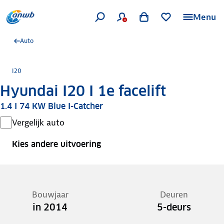
Menu
Auto
I20
Hyundai I20 I 1e facelift
1.4 I 74 KW Blue I-Catcher
Vergelijk auto
Kies andere uitvoering
Bouwjaar
Deuren
in 2014
5-deurs