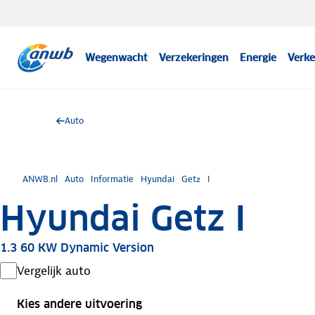
Wegenwacht
Verzekeringen
Energie
Verke
Auto
ANWB.nl
Auto
Informatie
Hyundai
Getz
I
Hyundai Getz I
1.3 60 KW Dynamic Version
Vergelijk auto
Kies andere uitvoering