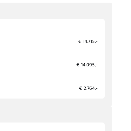
€ 14.715,-
€ 14.095,-
€ 2.764,-