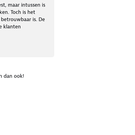
st, maar intussen is
ken. Toch is het
r betrouwbaar is. De
e klanten
n dan ook!