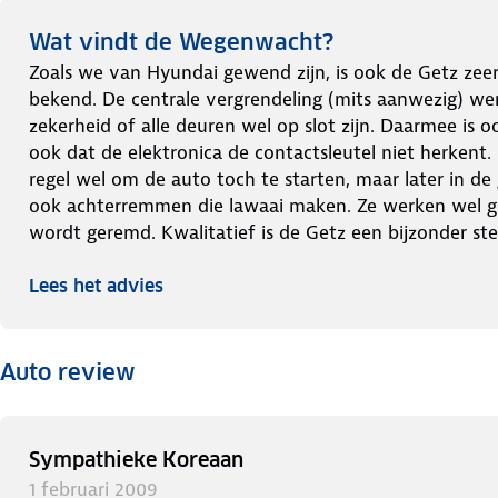
Wat vindt de Wegenwacht?
Zoals we van Hyundai gewend zijn, is ook de Getz zeer 
bekend. De centrale vergrendeling (mits aanwezig) wer
zekerheid of alle deuren wel op slot zijn. Daarmee is
ook dat de elektronica de contactsleutel niet herkent
regel wel om de auto toch te starten, maar later in de 
ook achterremmen die lawaai maken. Ze werken wel gew
wordt geremd. Kwalitatief is de Getz een bijzonder ste
Lees het advies
Auto review
Sympathieke Koreaan
1 februari 2009