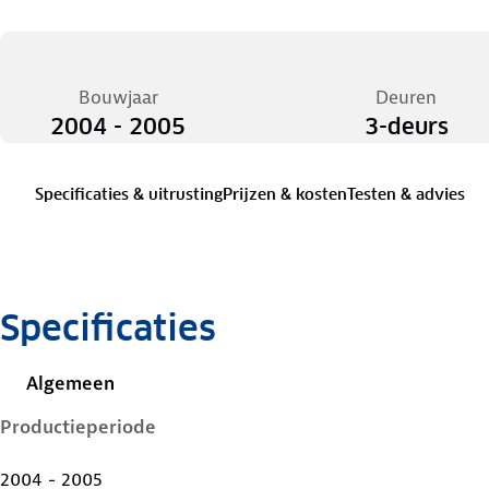
Bouwjaar
Deuren
2004 - 2005
3-deurs
Specificaties & uitrusting
Prijzen & kosten
Testen & advies
Specificaties
Algemeen
Productieperiode
2004 - 2005