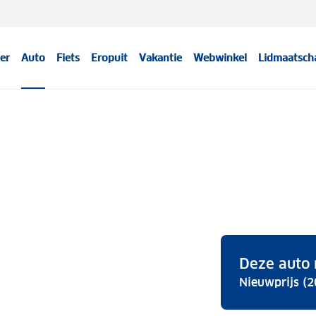
er
Auto
Fiets
Eropuit
Vakantie
Webwinkel
Lidmaatsch
Deze auto 
Nieuwprijs (2