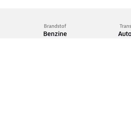
Brandstof
Tran
Benzine
Aut