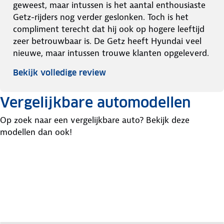
geweest, maar intussen is het aantal enthousiaste
Getz-rijders nog verder geslonken. Toch is het
compliment terecht dat hij ook op hogere leeftijd
zeer betrouwbaar is. De Getz heeft Hyundai veel
nieuwe, maar intussen trouwe klanten opgeleverd.
Bekijk volledige review
Vergelijkbare automodellen
Op zoek naar een vergelijkbare auto? Bekijk deze
modellen dan ook!
Seat
Mitsubishi
Ford
Ibiza
Colt
Fiesta