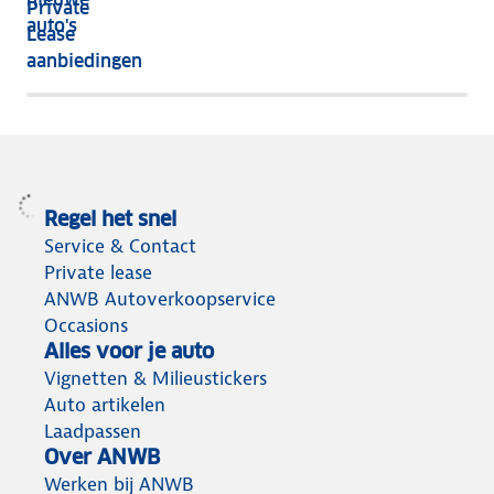
Private
nog
auto's
Lease
het
aanbiedingen
meeste
terug
Regel het snel
Service & Contact
Private lease
ANWB Autoverkoopservice
Occasions
Alles voor je auto
Vignetten & Milieustickers
Auto artikelen
Laadpassen
Over ANWB
Werken bij ANWB