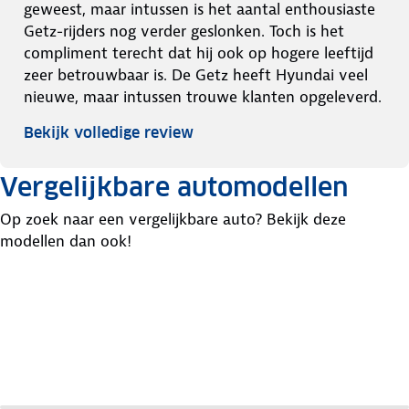
geweest, maar intussen is het aantal enthousiaste
Getz-rijders nog verder geslonken. Toch is het
compliment terecht dat hij ook op hogere leeftijd
zeer betrouwbaar is. De Getz heeft Hyundai veel
nieuwe, maar intussen trouwe klanten opgeleverd.
Bekijk volledige review
Vergelijkbare automodellen
Op zoek naar een vergelijkbare auto? Bekijk deze
modellen dan ook!
Seat
Mitsubishi
Renault
Ibiza
Colt
Clio