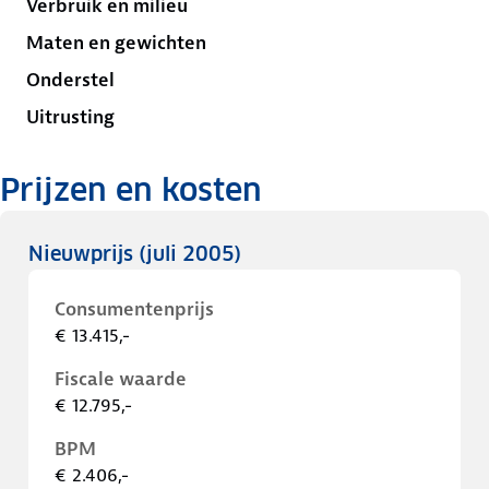
Verbruik en milieu
Maten en gewichten
Onderstel
Uitrusting
Prijzen en kosten
Nieuwprijs
(juli 2005)
Consumentenprijs
€ 13.415,-
Fiscale waarde
€ 12.795,-
BPM
€ 2.406,-