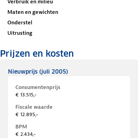
Verbruik en milieu
Maten en gewichten
Onderstel
Uitrusting
Prijzen en kosten
Nieuwprijs
(juli 2005)
Consumentenprijs
€ 13.515,-
Fiscale waarde
€ 12.895,-
BPM
€ 2.434,-