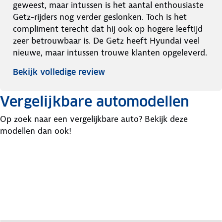
geweest, maar intussen is het aantal enthousiaste
Getz-rijders nog verder geslonken. Toch is het
compliment terecht dat hij ook op hogere leeftijd
zeer betrouwbaar is. De Getz heeft Hyundai veel
nieuwe, maar intussen trouwe klanten opgeleverd.
Bekijk volledige review
Vergelijkbare automodellen
Op zoek naar een vergelijkbare auto? Bekijk deze
modellen dan ook!
Opel
Peugeot
Renault
Corsa
206
Clio