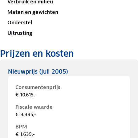
Verbruik en milieu
Maten en gewichten
Onderstel
Uitrusting
Prijzen en kosten
Nieuwprijs
(juli 2005)
Consumentenprijs
€ 10.615,-
Fiscale waarde
€ 9.995,-
BPM
€ 1.635,-