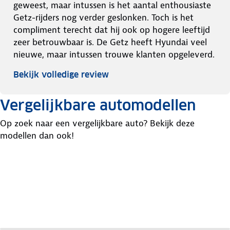
geweest, maar intussen is het aantal enthousiaste
Getz-rijders nog verder geslonken. Toch is het
compliment terecht dat hij ook op hogere leeftijd
zeer betrouwbaar is. De Getz heeft Hyundai veel
nieuwe, maar intussen trouwe klanten opgeleverd.
Bekijk volledige review
Vergelijkbare automodellen
Op zoek naar een vergelijkbare auto? Bekijk deze
modellen dan ook!
Renault
Chevrolet
Fiat
Clio
Kalos
Punto