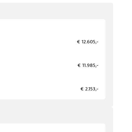
€ 12.605,-
€ 11.985,-
€ 2.153,-