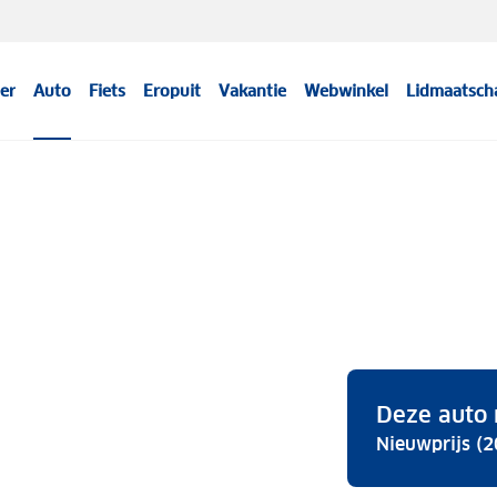
er
Auto
Fiets
Eropuit
Vakantie
Webwinkel
Lidmaatsch
Deze auto 
Nieuwprijs (2