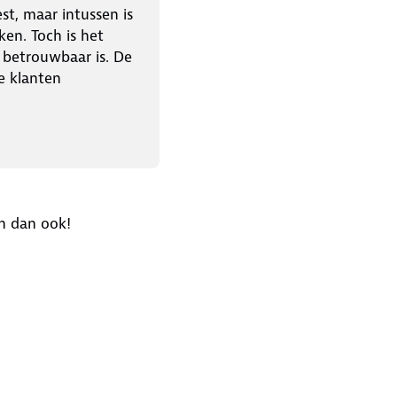
st, maar intussen is
ken. Toch is het
r betrouwbaar is. De
e klanten
n dan ook!