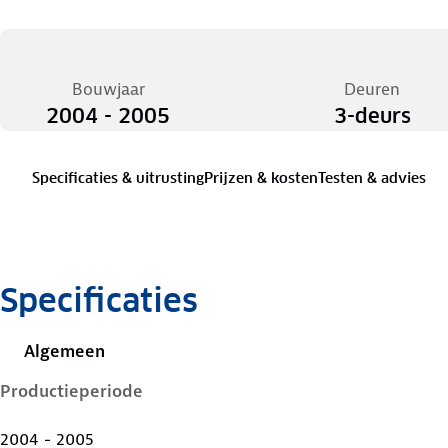
Bouwjaar
Deuren
2004 - 2005
3-deurs
Specificaties & uitrusting
Prijzen & kosten
Testen & advies
Specificaties
Algemeen
Productieperiode
2004 - 2005