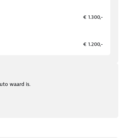
€ 1.300,-
€ 1.200,-
uto waard is.