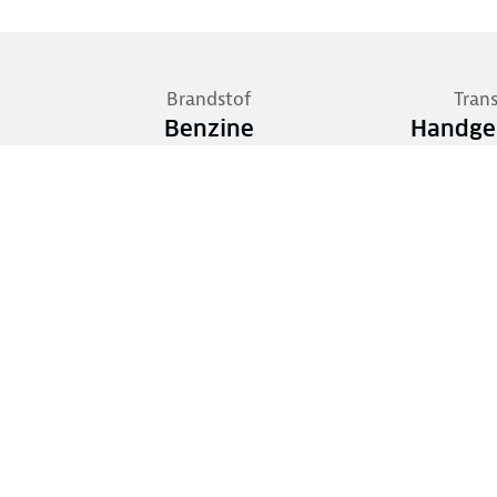
Brandstof
Tran
Benzine
Handge