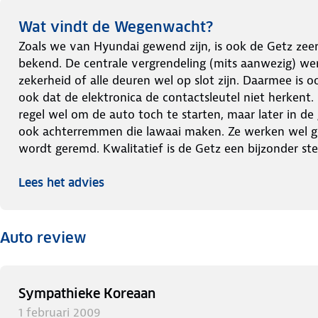
Wat vindt de Wegenwacht?
Zoals we van Hyundai gewend zijn, is ook de Getz zeer 
bekend. De centrale vergrendeling (mits aanwezig) wer
zekerheid of alle deuren wel op slot zijn. Daarmee is
ook dat de elektronica de contactsleutel niet herkent
regel wel om de auto toch te starten, maar later in de 
ook achterremmen die lawaai maken. Ze werken wel gew
wordt geremd. Kwalitatief is de Getz een bijzonder ste
Lees het advies
Auto review
Sympathieke Koreaan
1 februari 2009