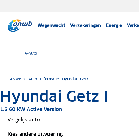
Wegenwacht
Verzekeringen
Energie
Verke
Auto
ANWB.nl
Auto
Informatie
Hyundai
Getz
I
Hyundai Getz I
1.3 60 KW Active Version
Vergelijk auto
Kies andere uitvoering