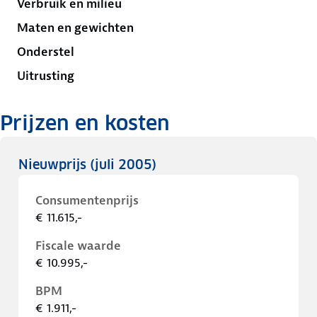
Verbruik en milieu
Maten en gewichten
Onderstel
Uitrusting
Prijzen en kosten
Nieuwprijs
(juli 2005)
Consumentenprijs
€ 11.615,-
Fiscale waarde
€ 10.995,-
BPM
€ 1.911,-