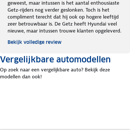
geweest, maar intussen is het aantal enthousiaste
Getz-rijders nog verder geslonken. Toch is het
compliment terecht dat hij ook op hogere leeftijd
zeer betrouwbaar is. De Getz heeft Hyundai veel
nieuwe, maar intussen trouwe klanten opgeleverd.
Bekijk volledige review
Vergelijkbare automodellen
Op zoek naar een vergelijkbare auto? Bekijk deze
modellen dan ook!
Daewoo
Skoda
Opel
Kalos
Fabia
Corsa