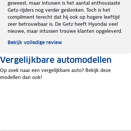
geweest, maar intussen is het aantal enthousiaste
Getz-rijders nog verder geslonken. Toch is het
compliment terecht dat hij ook op hogere leeftijd
zeer betrouwbaar is. De Getz heeft Hyundai veel
nieuwe, maar intussen trouwe klanten opgeleverd.
Bekijk volledige review
Vergelijkbare automodellen
Op zoek naar een vergelijkbare auto? Bekijk deze
modellen dan ook!
Opel
Peugeot
Toyota
Corsa
206
Yaris