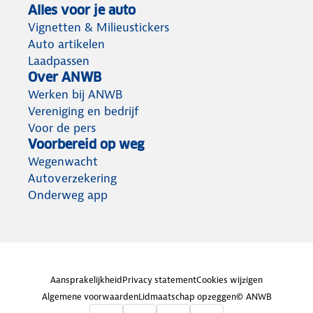
Alles voor je auto
Vignetten & Milieustickers
Auto artikelen
Laadpassen
Over ANWB
Werken bij ANWB
Vereniging en bedrijf
Voor de pers
Voorbereid op weg
Wegenwacht
Autoverzekering
Onderweg app
Aansprakelijkheid
Privacy statement
Cookies wijzigen
Algemene voorwaarden
Lidmaatschap opzeggen
© ANWB