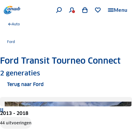
Menu
Auto
Ford
Ford Transit Tourneo Connect
Meer informatie
2
generaties
Terug naar Ford
II
2013 - 2018
44 uitvoeringen