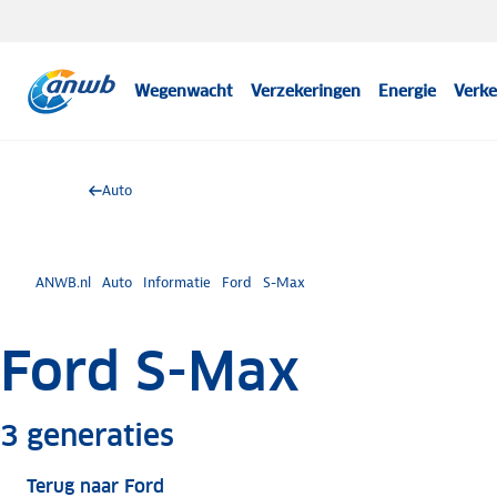
Wegenwacht
Verzekeringen
Energie
Verke
Auto
ANWB.nl
Auto
Informatie
Ford
S-Max
Ford S-Max
Meer informatie
3
generaties
Terug naar Ford