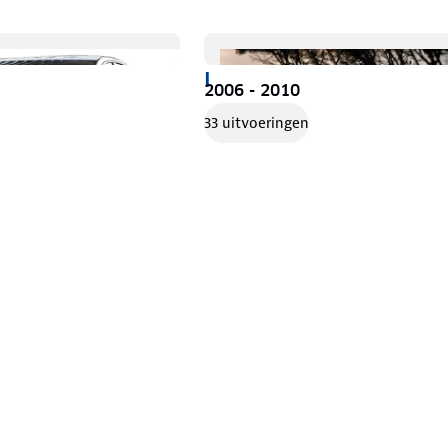
I
2006 - 2010
33 uitvoeringen