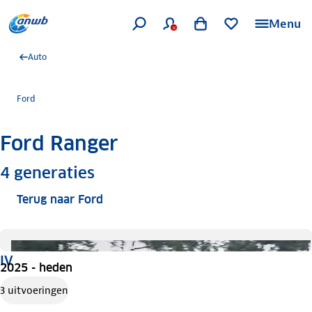
Menu
Auto
Ford
Ford Ranger
Meer informatie
4
generaties
Terug naar Ford
IV
2025 - heden
3 uitvoeringen