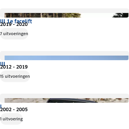
III 1e facelift
2019 - 2020
7 uitvoeringen
III
2012 - 2019
15 uitvoeringen
I
2002 - 2005
1 uitvoering