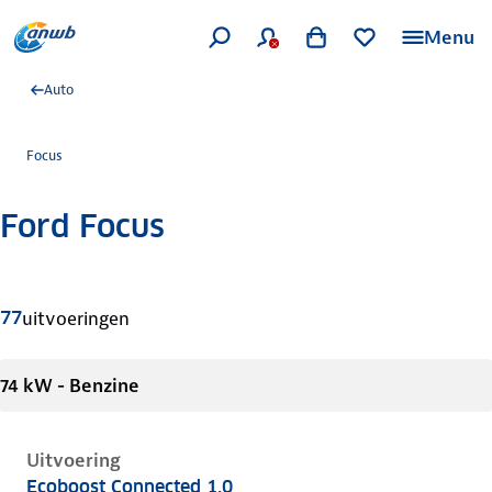
Menu
Auto
Focus
Ford Focus
Meer informatie
77
uitvoeringen
74 kW - Benzine
Uitvoering
Ecoboost Connected 1.0