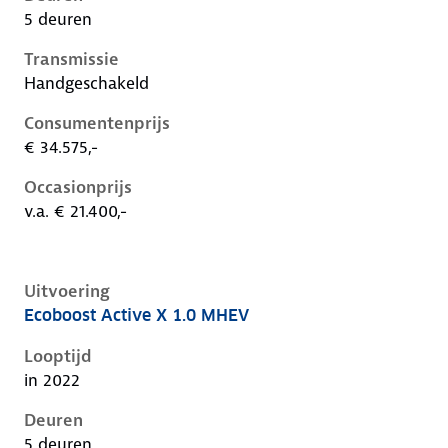
5 deuren
Transmissie
Handgeschakeld
Consumentenprijs
€ 34.575,-
Occasionprijs
v.a. € 21.400,-
Uitvoering
Ecoboost Active X 1.0 MHEV
Ford Focus iv-1e-facelift, 1.0 mhev, 92 kW, Benzine, 
Looptijd
in 2022
Deuren
5 deuren