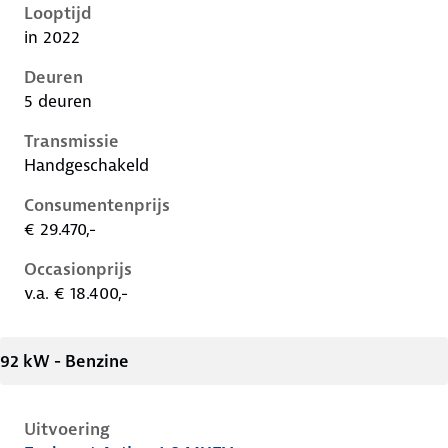
Looptijd
in 2022
Deuren
5 deuren
Transmissie
Handgeschakeld
Consumentenprijs
€ 29.470,-
Occasionprijs
v.a. € 18.400,-
92 kW - Benzine
Uitvoering