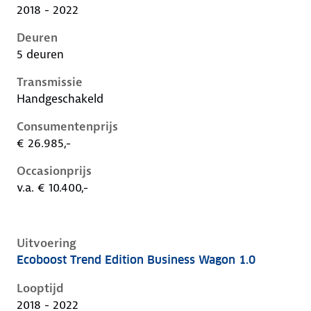
2018 - 2022
Deuren
5 deuren
Transmissie
Handgeschakeld
Consumentenprijs
€ 26.985,-
Occasionprijs
v.a. € 10.400,-
Uitvoering
Ecoboost Trend Edition Business Wagon 1.0
Ford Focus iv, wagon 1.0, 74 kW, Benzine, 5 deuren
Looptijd
2018 - 2022