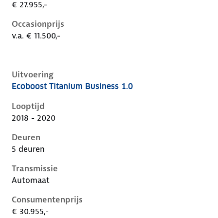
€ 27.955,-
Occasionprijs
v.a. € 11.500,-
Uitvoering
Ecoboost Titanium Business 1.0
Ford Focus iv, 1.0, 92 kW, Benzine, 5 deuren
Looptijd
2018 - 2020
Deuren
5 deuren
Transmissie
Automaat
Consumentenprijs
€ 30.955,-