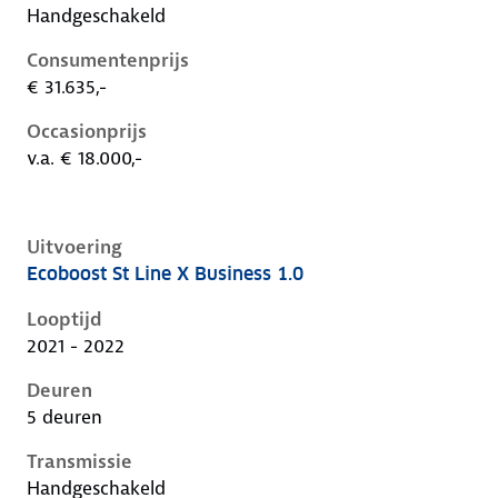
Handgeschakeld
Consumentenprijs
€ 31.635,-
Occasionprijs
v.a. € 18.000,-
Uitvoering
Ecoboost St Line X Business 1.0
Ford Focus iv, 1.0, 92 kW, Benzine, 5 deuren
Looptijd
2021 - 2022
Deuren
5 deuren
Transmissie
Handgeschakeld