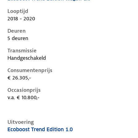
Ford Focus iv, wagon 1.0, 74 kW, Benzine, 5 deuren
Looptijd
2018 - 2020
Deuren
5 deuren
Transmissie
Handgeschakeld
Consumentenprijs
€ 26.305,-
Occasionprijs
v.a. € 10.800,-
Uitvoering
Ecoboost Trend Edition 1.0
Ford Focus iv, 1.0, 74 kW, Benzine, 5 deuren