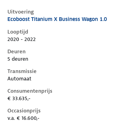
Uitvoering
Ecoboost Titanium X Business Wagon 1.0
Ford Focus iv, wagon 1.0, 92 kW, Benzine, 5 deuren
Looptijd
2020 - 2022
Deuren
5 deuren
Transmissie
Automaat
Consumentenprijs
€ 33.635,-
Occasionprijs
v.a. € 16.600,-