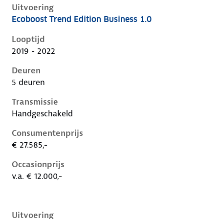
Uitvoering
Ecoboost Trend Edition Business 1.0
Ford Focus iv, 1.0, 92 kW, Benzine, 5 deuren
Looptijd
2019 - 2022
Deuren
5 deuren
Transmissie
Handgeschakeld
Consumentenprijs
€ 27.585,-
Occasionprijs
v.a. € 12.000,-
Uitvoering