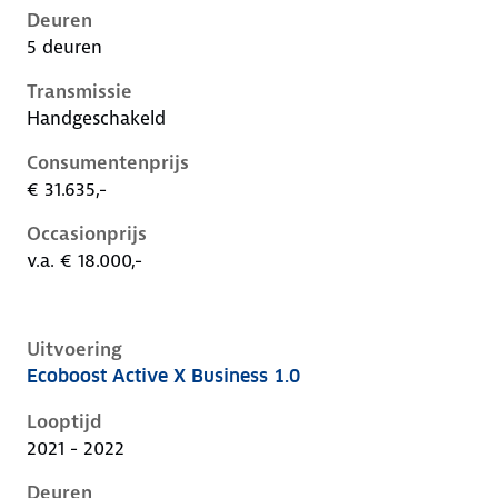
Deuren
5 deuren
Transmissie
Handgeschakeld
Consumentenprijs
€ 31.635,-
Occasionprijs
v.a. € 18.000,-
Uitvoering
Ecoboost Active X Business 1.0
Ford Focus iv, 1.0, 92 kW, Benzine, 5 deuren
Looptijd
2021 - 2022
Deuren