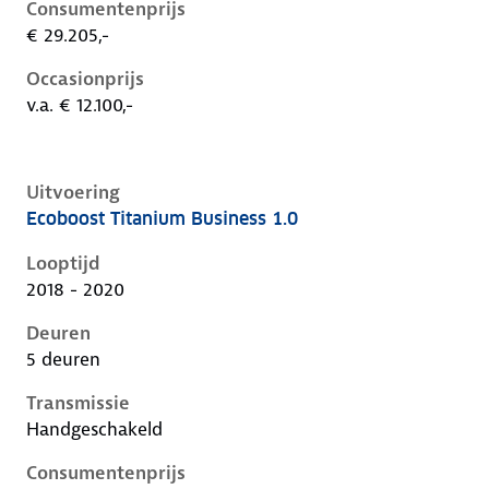
Consumentenprijs
€ 29.205,-
Occasionprijs
v.a. € 12.100,-
Uitvoering
Ecoboost Titanium Business 1.0
Ford Focus iv, 1.0, 92 kW, Benzine, 5 deuren
Looptijd
2018 - 2020
Deuren
5 deuren
Transmissie
Handgeschakeld
Consumentenprijs