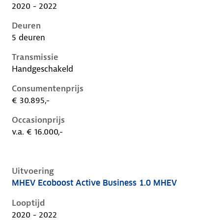
2020 - 2022
Deuren
5 deuren
Transmissie
Handgeschakeld
Consumentenprijs
€ 30.895,-
Occasionprijs
v.a. € 16.000,-
Uitvoering
MHEV Ecoboost Active Business 1.0 MHEV
Ford Focus iv, 1.0 mhev, 92 kW, Benzine, 5 deuren
Looptijd
2020 - 2022