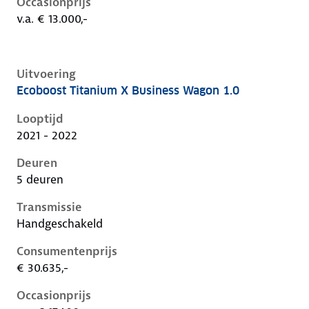
Occasionprijs
v.a. € 13.000,-
Uitvoering
Ecoboost Titanium X Business Wagon 1.0
Ford Focus iv, wagon 1.0, 92 kW, Benzine, 5 deuren
Looptijd
2021 - 2022
Deuren
5 deuren
Transmissie
Handgeschakeld
Consumentenprijs
€ 30.635,-
Occasionprijs