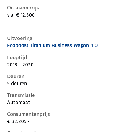
Occasionprijs
v.a. € 12.300,-
Uitvoering
Ecoboost Titanium Business Wagon 1.0
Ford Focus iv, wagon 1.0, 92 kW, Benzine, 5 deuren
Looptijd
2018 - 2020
Deuren
5 deuren
Transmissie
Automaat
Consumentenprijs
€ 32.205,-