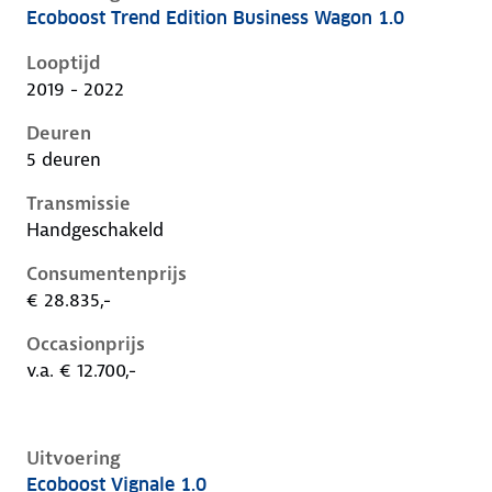
Ecoboost Trend Edition Business Wagon 1.0
Ford Focus iv, wagon 1.0, 92 kW, Benzine, 5 deuren
Looptijd
2019 - 2022
Deuren
5 deuren
Transmissie
Handgeschakeld
Consumentenprijs
€ 28.835,-
Occasionprijs
v.a. € 12.700,-
Uitvoering
Ecoboost Vignale 1.0