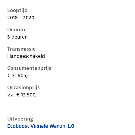
Ford Focus iv, 1.0, 92 kW, Benzine, 5 deuren
Looptijd
2018 - 2020
Deuren
5 deuren
Transmissie
Handgeschakeld
Consumentenprijs
€ 31.605,-
Occasionprijs
v.a. € 12.500,-
Uitvoering
Ecoboost Vignale Wagon 1.0
Ford Focus iv, wagon 1.0, 92 kW, Benzine, 5 deuren