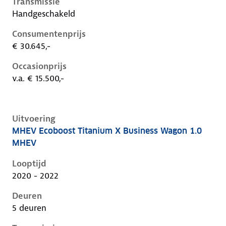
Transmissie
Handgeschakeld
Consumentenprijs
€ 30.645,-
Occasionprijs
v.a. € 15.500,-
Uitvoering
MHEV Ecoboost Titanium X Business Wagon 1.0
Ford Focus iv, wagon 1.0 mhev, 92 kW, Benzine, 5 de
MHEV
Looptijd
2020 - 2022
Deuren
5 deuren