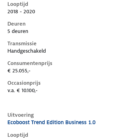
Looptijd
2018 - 2020
Deuren
5 deuren
Transmissie
Handgeschakeld
Consumentenprijs
€ 25.055,-
Occasionprijs
v.a. € 10.100,-
Uitvoering
Ecoboost Trend Edition Business 1.0
Ford Focus iv, 1.0, 74 kW, Benzine, 5 deuren
Looptijd