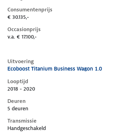
Consumentenprijs
€ 30.135,-
Occasionprijs
v.a. € 17.100,-
Uitvoering
Ecoboost Titanium Business Wagon 1.0
Ford Focus iv, wagon 1.0, 92 kW, Benzine, 5 deuren
Looptijd
2018 - 2020
Deuren
5 deuren
Transmissie
Handgeschakeld