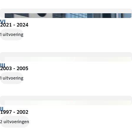
VI
2021 - 2024
1 uitvoering
III
2003 - 2005
1 uitvoering
II
1997 - 2002
2 uitvoeringen