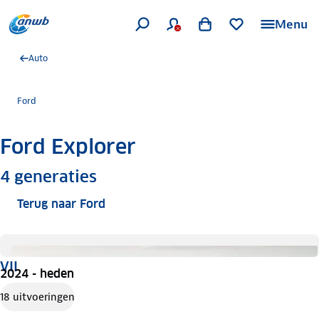
Menu
Auto
Ford
Ford Explorer
Meer informatie
4
generaties
Terug naar Ford
VII
2024 - heden
18 uitvoeringen