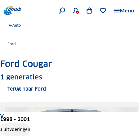
Menu
Auto
Ford
Ford Cougar
Meer informatie
1
generaties
Terug naar Ford
V
1998 - 2001
3 uitvoeringen