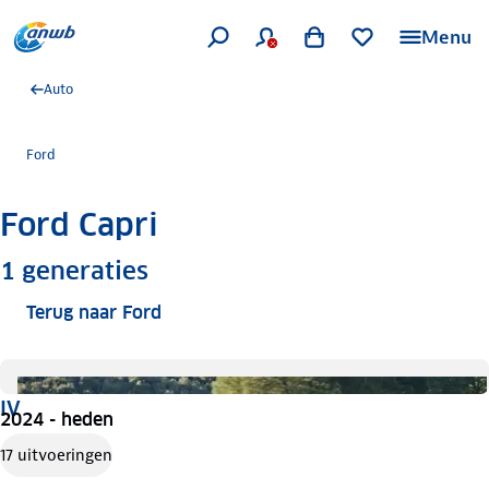
Menu
Auto
Ford
Ford Capri
Meer informatie
1
generaties
Terug naar Ford
IV
2024 - heden
17 uitvoeringen